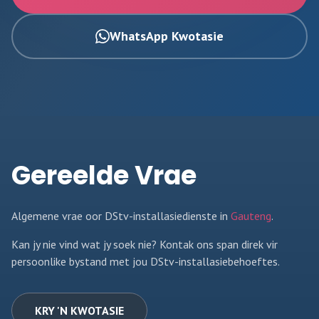
WhatsApp Kwotasie
Gereelde Vrae
Algemene vrae oor DStv-installasiedienste in
Gauteng
.
Kan jy nie vind wat jy soek nie? Kontak ons span direk vir
persoonlike bystand met jou DStv-installasiebehoeftes.
KRY 'N KWOTASIE