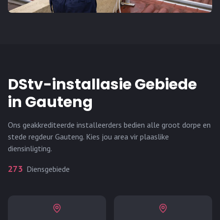
DStv-installasie Gebiede
in
Gauteng
Ons geakkrediteerde installeerders bedien alle groot dorpe en
stede regdeur
Gauteng
. Kies jou area vir plaaslike
diensinligting.
273
Diensgebiede