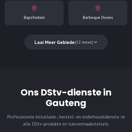
Bapsfontein
Barbeque Downs
Laai Meer Gebiede
(
12
meer)
Ons DStv-dienste in
Gauteng
Professionele installasie-, herstel- en onderhoudsdienste vir
alle DStv-produkte en tuisvermaakstelsels.