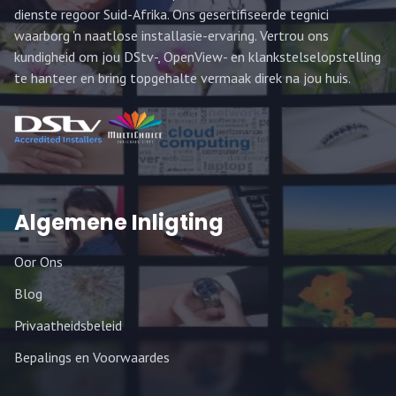
dienste regoor Suid-Afrika. Ons gesertifiseerde tegnici
waarborg 'n naatlose installasie-ervaring. Vertrou ons
kundigheid om jou DStv-, OpenView- en klankstelselopstelling
te hanteer en bring topgehalte vermaak direk na jou huis.
Algemene Inligting
Oor Ons
Blog
Privaatheidsbeleid
Bepalings en Voorwaardes