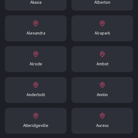
Akasia
Alberton
Alexandra
Alrapark
Alrode
Ambot
Anderbolt
Annlin
Atteridgeville
Aureus