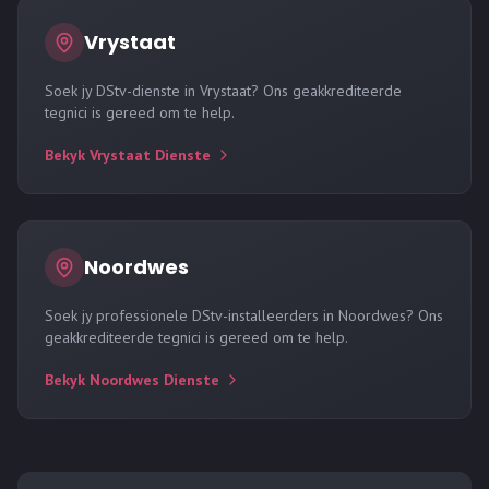
Vrystaat
Soek jy
DStv-dienste in Vrystaat
? Ons geakkrediteerde
tegnici is gereed om te help.
Bekyk
Vrystaat
Dienste
Noordwes
Soek jy
professionele DStv-installeerders in Noordwes
? Ons
geakkrediteerde tegnici is gereed om te help.
Bekyk
Noordwes
Dienste