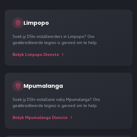
Limpopo
Soek jy
DStv-installeerders in Limpopo
? Ons
geakkrediteerde tegnici is gereed om te help.
Bekyk
Limpopo
Dienste
Mpumalanga
Soek jy
DStv-installasie naby Mpumalanga
? Ons
geakkrediteerde tegnici is gereed om te help.
Bekyk
Mpumalanga
Dienste