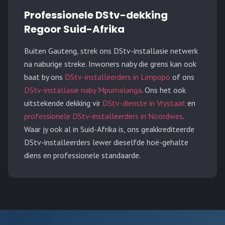
Professionele DStv-dekking
Regoor Suid-Afrika
Buiten
Gauteng
, strek ons DStv-installasie netwerk
na naburige streke.
Inwoners naby die grens kan ook
baat by ons
DStv-installeerders in Limpopo
of ons
DStv-installasie naby Mpumalanga
. Ons het ook
uitstekende dekking vir
DStv-dienste in Vrystaat
en
professionele DStv-installeerders in Noordwes
.
Waar jy ook al in Suid-Afrika is, ons geakkrediteerde
DStv-installeerders lewer dieselfde hoë-gehalte
diens en professionele standaarde.