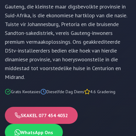
Gauteng, die kleinste maar digsbevolkte provinsie in
Suid-Afrika, is die ekonomiese hartklop van die nasie.
Tuiste vir Johannesburg, Pretoria en die bruisende
Sandton-sakedistriek, vereis Gauteng-inwoners
premium vermaakoplossings. Ons geakkrediteerde
DStv-installeerders bedien elke hoek van hierdie
dinamiese provinsie, van hoeryswoonstelle in die
middestad tot voorstedelike huise in Centurion en
Midrand.
Gratis Kwotasies
Dieselfde Dag Diens
4.6 Gradering
SKAKEL 077 454 4032
WhatsApp Ons