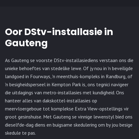
Oor DStv-installasie in
Gauteng
As Gauteng se voorste DStv-installasiediens verstaan ons die
unieke behoeftes van stedelike lewe. Of jy nou in 'n beveiligde
landgoed in Fourways, 'n meenthuis-kompleks in Randburg, of
'n besigheidsperseel in Kempton Park is, ons tegnici navigeer
die uitdagings van metro-installasies met kundigheid. Ons
hanteer alles van dakskottel-installasies op
meervloergeboue tot komplekse Extra View-opstellings vir
groot gesinshuise. Met Gauteng se vinnige lewenstyl bied ons
dieselfde-dag diens en buigsame skedulering om by jou besige
skedule te pas.