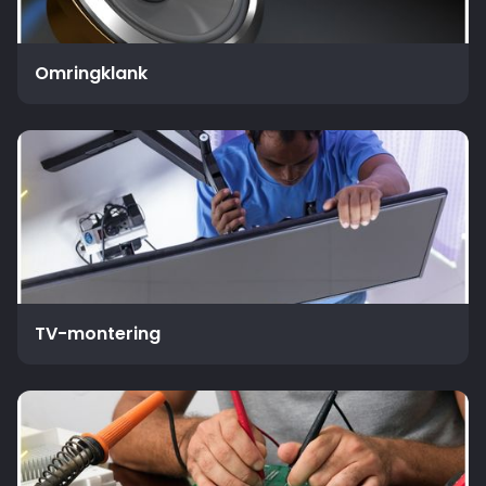
Omringklank
TV-montering